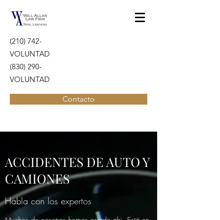
(210) 742-
VOLUNTAD
(830) 290-
VOLUNTAD
Contacto
ACCIDENTES DE AUTO Y
CAMIONES
Habla con los expertos