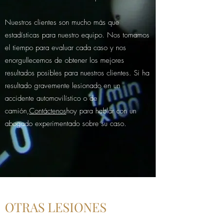
Nuestros clientes son mucho más que
estadísticas para nuestro equipo. Nos tomamos
el tiempo para evaluar cada caso y nos
enorgullecemos de obtener los mejores
resultados posibles para nuestros clientes. Si ha
resultado gravemente lesionado en un
accidente automovilístico o de
camión,
Contáctenos
hoy para hablar con un
abogado experimentado sobre su caso.
OTRAS LESIONES